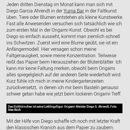
Jeden dritten Dienstag im Monat kann man sich mit
Diego Garcia Ahrendt in der
Yuma Bar
in der Faltkunst
üben. Tiere oder Blumen entstehen als kleine Kunstwerke.
Fast alle Anwesenden versuchen sich tatsächlich wie ich
zum ersten Mal in der Origami-Kunst. Obwohl es bei
Diego so einfach aussieht, kommt man ziemlich schnell
ins Schwitzen. Zuerst wird eine Blume geübt, sie ist ein
Anfängermodell. Hier versagen schon meine
Faltgenauigkeit, sowie meine Konzentration. Teilweise
reißt das Papier beim Herausziehen der Blütenblätter. Ich
kann mir keine Faltung merken, obwohl beim Origami
alles spiegelgleich auf der anderen Seite wiederholt wird.
Kurz fühle ich mich in meine Kindergartenzeiten
zurückversetzt, in denen ich mir beim Basteln genauso
schwer getan habe wie jetzt beim lockeren Origami-Treff.
Das Eichhörnchen ist seine Lieblingsfigur: Origami-Meister Diego G. Ahrendt, Foto:
Max Büch
Mit der Hilfe von Diego schaffe ich noch mit letzter Kraft
den klassischen Kranich aus dem Papier zu zaubern.