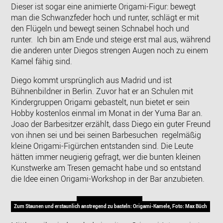
Dieser ist sogar eine animierte Origami-Figur: bewegt
man die Schwanzfeder hoch und runter, schlägt er mit
den Flügeln und bewegt seinen Schnabel hoch und
runter. Ich bin am Ende und steige erst mal aus, während
die anderen unter Diegos strengen Augen noch zu einem
Kamel fähig sind.
Diego kommt ursprünglich aus Madrid und ist
Bühnenbildner in Berlin. Zuvor hat er an Schulen mit
Kindergruppen Origami gebastelt, nun bietet er sein
Hobby kostenlos einmal im Monat in der Yuma Bar an.
Joao der Barbesitzer erzählt, dass Diego ein guter Freund
von ihnen sei und bei seinen Barbesuchen regelmäßig
kleine Origami-Figürchen entstanden sind. Die Leute
hätten immer neugierig gefragt, wer die bunten kleinen
Kunstwerke am Tresen gemacht habe und so entstand
die Idee einen Origami-Workshop in der Bar anzubieten.
Zum Staunen und erstaunlich anstregend zu basteln: Origami-Kamele, Foto: Max Büch