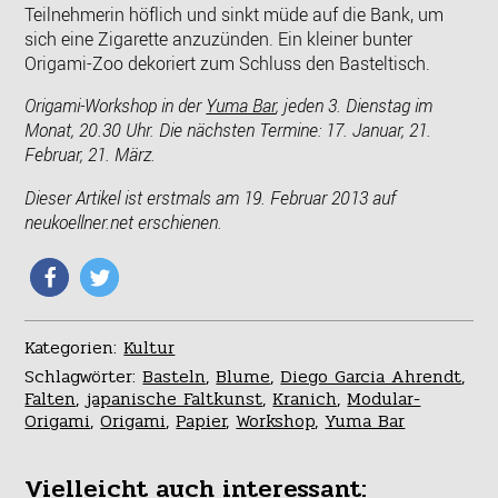
Teilnehmerin höflich und sinkt müde auf die Bank, um
sich eine Zigarette anzuzünden. Ein kleiner bunter
Origami-Zoo dekoriert zum Schluss den Basteltisch.
Origami-Workshop in der
Yuma Bar
, jeden 3. Dienstag im
Monat, 20.30 Uhr. Die nächsten Termine: 17. Januar, 21.
Februar, 21. März.
Dieser Artikel ist erstmals am 19. Februar 2013 auf
neukoellner.net erschienen.
Kategorien:
Kultur
Schlagwörter:
Basteln
,
Blume
,
Diego Garcia Ahrendt
,
Falten
,
japanische Faltkunst
,
Kranich
,
Modular-
Origami
,
Origami
,
Papier
,
Workshop
,
Yuma Bar
Vielleicht auch interessant: