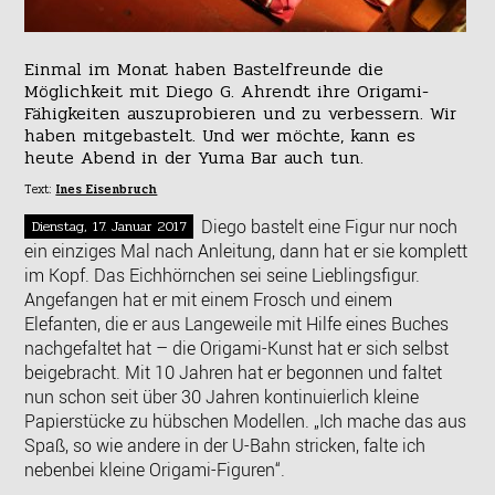
Einmal im Monat haben Bastelfreunde die
Möglichkeit mit Diego G. Ahrendt ihre Origami-
Fähigkeiten auszuprobieren und zu verbessern. Wir
haben mitgebastelt. Und wer möchte, kann es
heute Abend in der Yuma Bar auch tun.
Text:
Ines Eisenbruch
Diego bastelt eine Figur nur noch
Dienstag, 17. Januar 2017
ein einziges Mal nach Anleitung, dann hat er sie komplett
im Kopf. Das Eichhörnchen sei seine Lieblingsfigur.
Angefangen hat er mit einem Frosch und einem
Elefanten, die er aus Langeweile mit Hilfe eines Buches
nachgefaltet hat – die Origami-Kunst hat er sich selbst
beigebracht. Mit 10 Jahren hat er begonnen und faltet
nun schon seit über 30 Jahren kontinuierlich kleine
Papierstücke zu hübschen Modellen. „Ich mache das aus
Spaß, so wie andere in der U-Bahn stricken, falte ich
nebenbei kleine Origami-Figuren“.