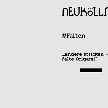
#Falten
„Andere stricken –
falte Origami“