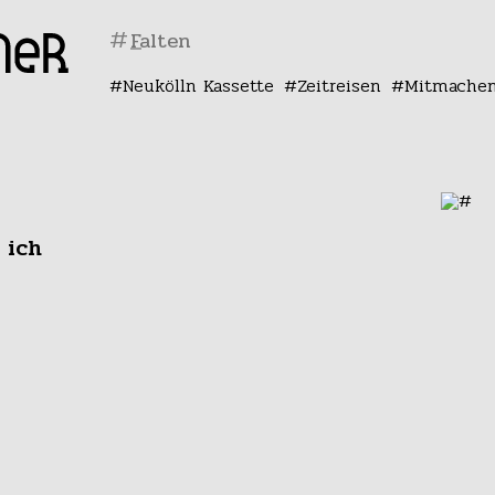
#
Neukölln Kassette
Zeitreisen
Mitmache
 ich