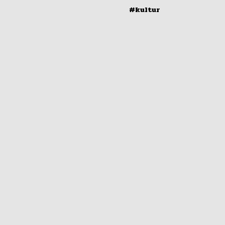
#kultur