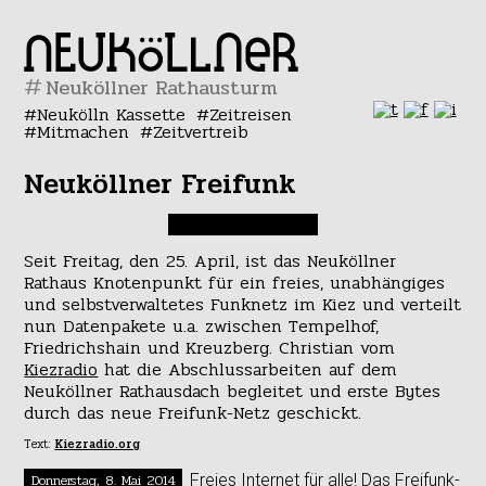
#
Neukölln Kassette
Zeitreisen
Mitmachen
Zeitvertreib
Neuköllner Freifunk
Seit Freitag, den 25. April, ist das Neuköllner
Rathaus Knotenpunkt für ein freies, unabhängiges
und selbstverwaltetes Funknetz im Kiez und verteilt
nun Datenpakete u.a. zwischen Tempelhof,
Friedrichshain und Kreuzberg. Christian vom
Kiezradio
hat die Abschlussarbeiten auf dem
Neuköllner Rathausdach begleitet und erste Bytes
durch das neue Freifunk-Netz geschickt.
Text:
Kiezradio.org
Donnerstag, 8. Mai 2014
Freies Internet für alle! Das
Freifunk
-