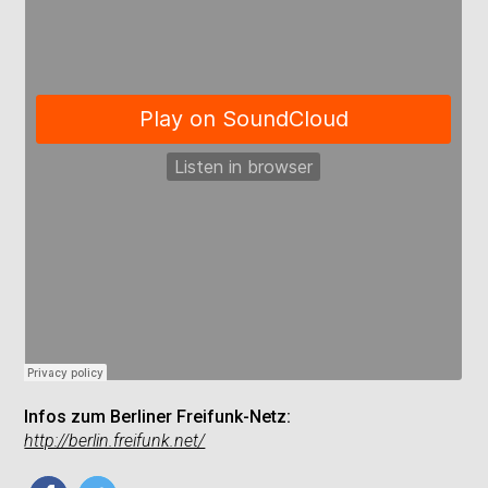
Infos zum Berliner Freifunk-Netz:
http://berlin.freifunk.net/