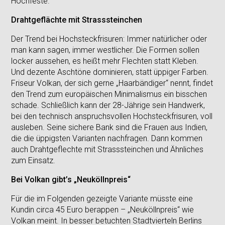
Hochfeste.
Drahtgeflächte mit Strasssteinchen
Der Trend bei Hochsteckfrisuren: Immer natürlicher oder
man kann sagen, immer westlicher. Die Formen sollen
locker aussehen, es heißt mehr Flechten statt Kleben.
Und dezente Aschtöne dominieren, statt üppiger Farben.
Friseur Volkan, der sich gerne „Haarbändiger“ nennt, findet
den Trend zum europäischen Minimalismus ein bisschen
schade. Schließlich kann der 28-Jährige sein Handwerk,
bei den technisch anspruchsvollen Hochsteckfrisuren, voll
ausleben. Seine sichere Bank sind die Frauen aus Indien,
die die üppigsten Varianten nachfragen. Dann kommen
auch Drahtgeflechte mit Strasssteinchen und Ähnliches
zum Einsatz.
Bei Volkan gibt’s „Neuköllnpreis“
Für die im Folgenden gezeigte Variante müsste eine
Kundin circa 45 Euro berappen – „Neuköllnpreis“ wie
Volkan meint. In besser betuchten Stadtvierteln Berlins