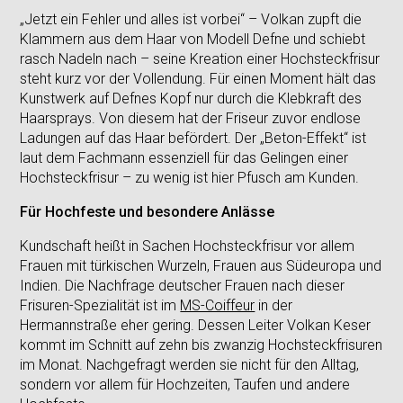
„Jetzt ein Fehler und alles ist vorbei“ – Volkan zupft die
Klammern aus dem Haar von Modell Defne und schiebt
rasch Nadeln nach – seine Kreation einer Hochsteckfrisur
steht kurz vor der Vollendung. Für einen Moment hält das
Kunstwerk auf Defnes Kopf nur durch die Klebkraft des
Haarsprays. Von diesem hat der Friseur zuvor endlose
Ladungen auf das Haar befördert. Der „Beton-Effekt“ ist
laut dem Fachmann essenziell für das Gelingen einer
Hochsteckfrisur – zu wenig ist hier Pfusch am Kunden.
Für Hochfeste und besondere Anlässe
Kundschaft heißt in Sachen Hochsteckfrisur vor allem
Frauen mit türkischen Wurzeln, Frauen aus Südeuropa und
Indien. Die Nachfrage deutscher Frauen nach dieser
Frisuren-Spezialität ist im
MS-Coiffeur
in der
Hermannstraße eher gering. Dessen Leiter Volkan Keser
kommt im Schnitt auf zehn bis zwanzig Hochsteckfrisuren
im Monat. Nachgefragt werden sie nicht für den Alltag,
sondern vor allem für Hochzeiten, Taufen und andere