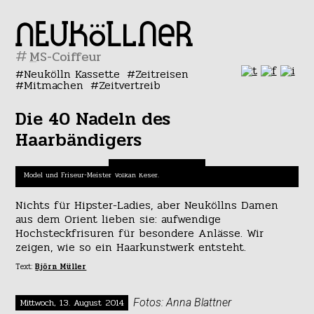
#
Neukölln Kassette
Zeitreisen
Mitmachen
Zeitvertreib
Die 40 Nadeln des
Haarbändigers
Model und Friseur-Meister Volkan Keser.
Nichts für Hipster-Ladies, aber Neuköllns Damen
aus dem Orient lieben sie: aufwendige
Hochsteckfrisuren für besondere Anlässe. Wir
zeigen, wie so ein Haarkunstwerk entsteht.
Text:
Björn Müller
Mittwoch, 13. August 2014
Fotos: Anna Blattner