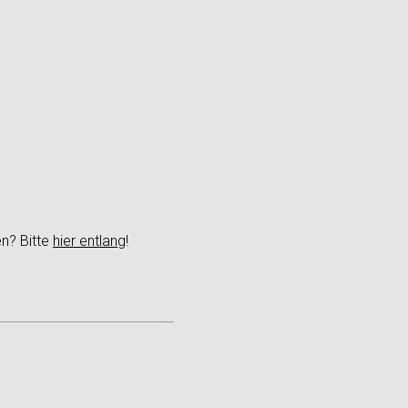
en? Bitte
hier entlang
!