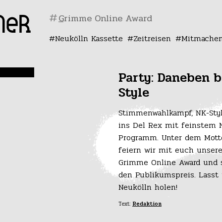
#
Neukölln Kassette
Zeitreisen
Mitmache
Party: Daneben 
Style
Stimmenwahlkampf, NK-Style
ins Del Rex mit feinstem 
Programm. Unter dem Mot
feiern wir mit euch unser
Grimme Online Award und
den Publikumspreis. Lasst
Neukölln holen!
Text:
Redaktion