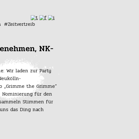
n
Zeitvertreib
benehmen, NK-
: Wir laden zur Party
Neukölln-
to „Grimme the Grimme“
e Nominierung für den
 sammeln Stimmen für
 uns das Ding nach