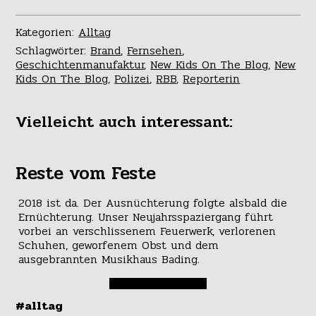
Kategorien:
Alltag
Schlagwörter:
Brand
,
Fernsehen
,
Geschichtenmanufaktur
,
New Kids On The Blog
,
New
Kids On The Blog
,
Polizei
,
RBB
,
Reporterin
Vielleicht auch interessant:
Reste vom Feste
2018 ist da. Der Ausnüchterung folgte alsbald die
Ernüchterung. Unser Neujahrsspaziergang führt
vorbei an verschlissenem Feuerwerk, verlorenen
Schuhen, geworfenem Obst und dem
ausgebrannten Musikhaus Bading.
#alltag