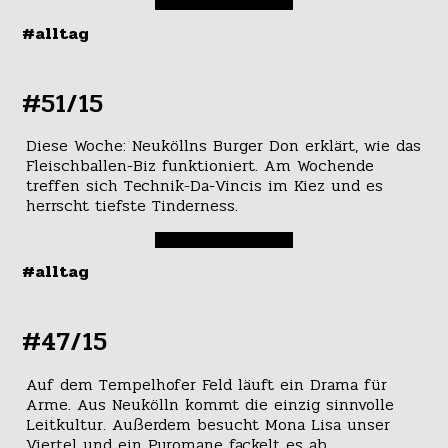
#alltag
#51/15
Diese Woche: Neuköllns Burger Don erklärt, wie das
Fleischballen-Biz funktioniert. Am Wochende
treffen sich Technik-Da-Vincis im Kiez und es
herrscht tiefste Tinderness.
#alltag
#47/15
Auf dem Tempelhofer Feld läuft ein Drama für
Arme. Aus Neukölln kommt die einzig sinnvolle
Leitkultur. Außerdem besucht Mona Lisa unser
Viertel und ein Pyromane fackelt es ab.