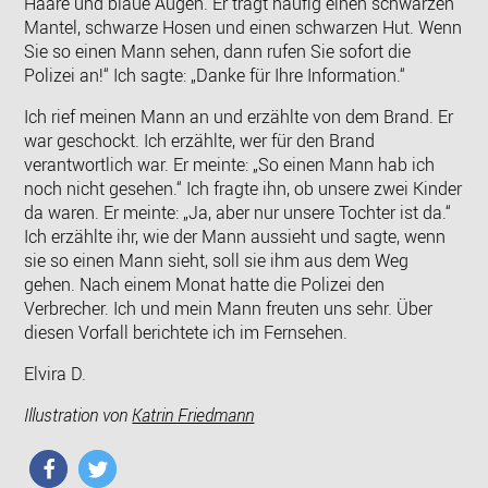
Haare und blaue Augen. Er trägt häufig einen schwarzen
Mantel, schwarze Hosen und einen schwarzen Hut. Wenn
Sie so einen Mann sehen, dann rufen Sie sofort die
Polizei an!“ Ich sagte: „Danke für Ihre Information.“
Ich rief meinen Mann an und erzählte von dem Brand. Er
war geschockt. Ich erzählte, wer für den Brand
verantwortlich war. Er meinte: „So einen Mann hab ich
noch nicht gesehen.“ Ich fragte ihn, ob unsere zwei Kinder
da waren. Er meinte: „Ja, aber nur unsere Tochter ist da.“
Ich erzählte ihr, wie der Mann aussieht und sagte, wenn
sie so einen Mann sieht, soll sie ihm aus dem Weg
gehen. Nach einem Monat hatte die Polizei den
Verbrecher. Ich und mein Mann freuten uns sehr. Über
diesen Vorfall berichtete ich im Fernsehen.
Elvira D.
Illustration
von
Katrin Friedmann