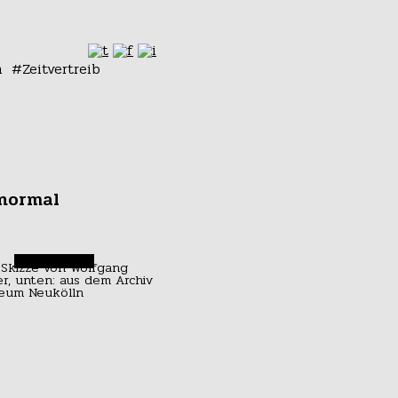
n
Zeitvertreib
normal