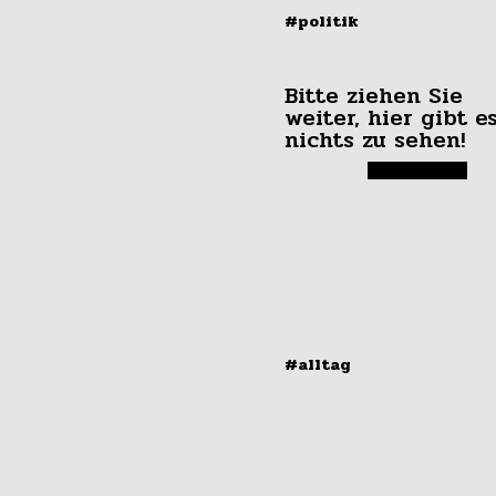
#politik
Bitte ziehen Sie
weiter, hier gibt e
nichts zu sehen!
#alltag