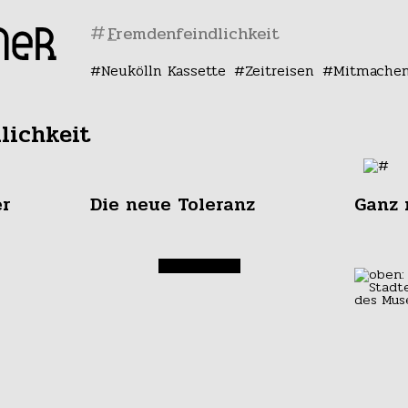
#
Neukölln Kassette
Zeitreisen
Mitmache
lichkeit
er
Die neue Toleranz
Ganz 