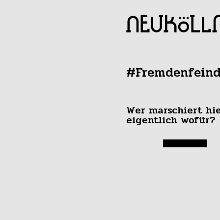
#Fremdenfeind
Wer marschiert hi
eigentlich wofür?