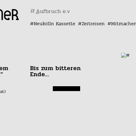
#
Neukölln Kassette
Zeitreisen
Mitmache
rem
Bis zum bitteren
“
Ende…