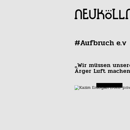
#Aufbruch e.v
„Wir müssen unse
Ärger Luft machen