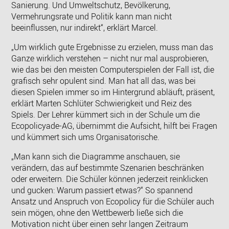
Sanierung. Und Umweltschutz, Bevölkerung,
Vermehrungsrate und Politik kann man nicht
beeinflussen, nur indirekt“, erklärt Marcel.
„Um wirklich gute Ergebnisse zu erzielen, muss man das
Ganze wirklich verstehen – nicht nur mal ausprobieren,
wie das bei den meisten Computerspielen der Fall ist, die
grafisch sehr opulent sind. Man hat all das, was bei
diesen Spielen immer so im Hintergrund abläuft, präsent,
erklärt Marten Schlüter Schwierigkeit und Reiz des
Spiels. Der Lehrer kümmert sich in der Schule um die
Ecopolicyade-AG, übernimmt die Aufsicht, hilft bei Fragen
und kümmert sich ums Organisatorische.
„Man kann sich die Diagramme anschauen, sie
verändern, das auf bestimmte Szenarien beschränken
oder erweitern. Die Schüler können jederzeit reinklicken
und gucken: Warum passiert etwas?“ So spannend
Ansatz und Anspruch von Ecopolicy für die Schüler auch
sein mögen, ohne den Wettbewerb ließe sich die
Motivation nicht über einen sehr langen Zeitraum