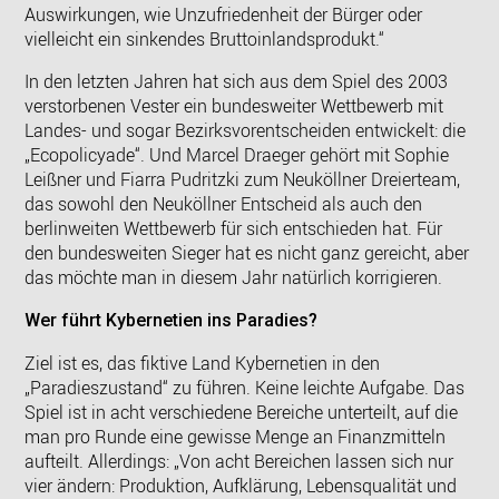
Auswirkungen, wie Unzufriedenheit der Bürger oder
vielleicht ein sinkendes Bruttoinlandsprodukt.“
In den letzten Jahren hat sich aus dem Spiel des 2003
verstorbenen Vester ein bundesweiter Wettbewerb mit
Landes- und sogar Bezirksvorentscheiden entwickelt: die
„Ecopolicyade“. Und Marcel Draeger gehört mit Sophie
Leißner und Fiarra Pudritzki zum Neuköllner Dreierteam,
das sowohl den Neuköllner Entscheid als auch den
berlinweiten Wettbewerb für sich entschieden hat. Für
den bundesweiten Sieger hat es nicht ganz gereicht, aber
das möchte man in diesem Jahr natürlich korrigieren.
Wer führt Kybernetien ins Paradies?
Ziel ist es, das fiktive Land Kybernetien in den
„Paradieszustand“ zu führen. Keine leichte Aufgabe. Das
Spiel ist in acht verschiedene Bereiche unterteilt, auf die
man pro Runde eine gewisse Menge an Finanzmitteln
aufteilt. Allerdings: „Von acht Bereichen lassen sich nur
vier ändern: Produktion, Aufklärung, Lebensqualität und