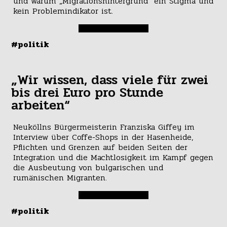
und warum „Migrationshintergrund“ ein Stigma und
kein Problemindikator ist.
#politik
„Wir wissen, dass viele für zwei
bis drei Euro pro Stunde
arbeiten“
Neuköllns Bürgermeisterin Franziska Giffey im
Interview über Coffe-Shops in der Hasenheide,
Pflichten und Grenzen auf beiden Seiten der
Integration und die Machtlosigkeit im Kampf gegen
die Ausbeutung von bulgarischen und
rumänischen Migranten.
#politik