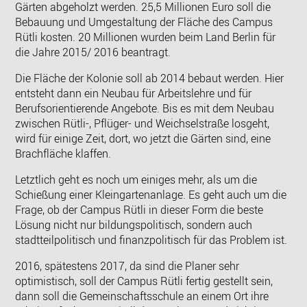
Gärten abgeholzt werden. 25,5 Millionen Euro soll die
Bebauung und Umgestaltung der Fläche des Campus
Rütli kosten. 20 Millionen wurden beim Land Berlin für
die Jahre 2015/ 2016 beantragt.
Die Fläche der Kolonie soll ab 2014 bebaut werden. Hier
entsteht dann ein Neubau für Arbeitslehre und für
Berufsorientierende Angebote. Bis es mit dem Neubau
zwischen Rütli-, Pflüger- und Weichselstraße losgeht,
wird für einige Zeit, dort, wo jetzt die Gärten sind, eine
Brachfläche klaffen.
Letztlich geht es noch um einiges mehr, als um die
Schießung einer Kleingartenanlage. Es geht auch um die
Frage, ob der Campus Rütli in dieser Form die beste
Lösung nicht nur bildungspolitisch, sondern auch
stadtteilpolitisch und finanzpolitisch für das Problem ist.
2016, spätestens 2017, da sind die Planer sehr
optimistisch, soll der Campus Rütli fertig gestellt sein,
dann soll die Gemeinschaftsschule an einem Ort ihre