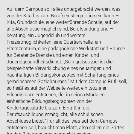
Auf dem Campus soll alles untergebracht werden, was
von der Kita bis zum Berufseinstieg nötig sein kann –
Kita, Grundschule, eine weiterführende Schule, auf der
alle Abschlüsse möglich sind, Berufsbildung und –
beratung, ein Jugendclub und weitere
Freizeitmöglichkeiten, eine Quartiershalle, ein
Elternzentrum, eine pädagogische Werkstatt und Räume
für Beratende Dienste und einen Kinder- und
Jugendgesundheitsdienst. „Sein großes Ziel ist die
beispielhafte Verwirklichung eines neuartigen und
nachhaltigen Bildungskonzeptes mit Schaffung eines
gemeinsamen Sozialraumes.“ Mit dem Campus Rütli soll,
so heißt es auf der
Webseite
weiter, ein „sozialer
Erlebnisraum entstehen, der in seinen Modulen
einheitliche Bildungsbiographien von der
Kindertagesstätte bis zum Eintritt in die
Berufsausbildung ermöglicht, alle schulischen
Abschlüsse bietet.“ Für all das, was auf dem Campus
entstehen soll, braucht man Platz, also sollen die Gärten