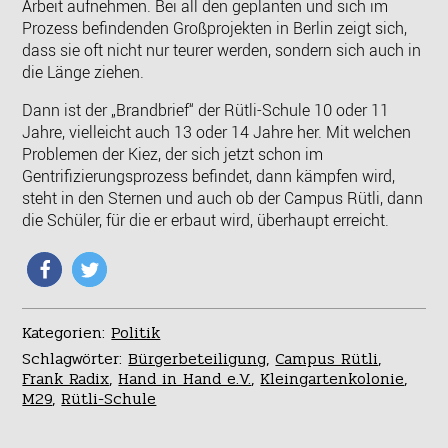
Arbeit aufnehmen. Bei all den geplanten und sich im
Prozess befindenden Großprojekten in Berlin zeigt sich,
dass sie oft nicht nur teurer werden, sondern sich auch in
die Länge ziehen.
Dann ist der „Brandbrief“ der Rütli-Schule 10 oder 11
Jahre, vielleicht auch 13 oder 14 Jahre her. Mit welchen
Problemen der Kiez, der sich jetzt schon im
Gentrifizierungsprozess befindet, dann kämpfen wird,
steht in den Sternen und auch ob der Campus Rütli, dann
die Schüler, für die er erbaut wird, überhaupt erreicht.
Kategorien:
Politik
Schlagwörter:
Bürgerbeteiligung
,
Campus Rütli
,
Frank Radix
,
Hand in Hand e.V.
,
Kleingartenkolonie
,
M29
,
Rütli-Schule