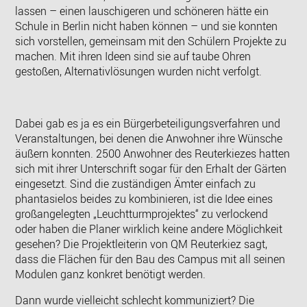
lassen – einen lauschigeren und schöneren hätte ein
Schule in Berlin nicht haben können – und sie konnten
sich vorstellen, gemeinsam mit den Schülern Projekte zu
machen. Mit ihren Ideen sind sie auf taube Ohren
gestoßen, Alternativlösungen wurden nicht verfolgt.
Dabei gab es ja es ein Bürgerbeteiligungsverfahren und
Veranstaltungen, bei denen die Anwohner ihre Wünsche
äußern konnten. 2500 Anwohner des Reuterkiezes hatten
sich mit ihrer Unterschrift sogar für den Erhalt der Gärten
eingesetzt. Sind die zuständigen Ämter einfach zu
phantasielos beides zu kombinieren, ist die Idee eines
großangelegten „Leuchtturmprojektes“ zu verlockend
oder haben die Planer wirklich keine andere Möglichkeit
gesehen? Die Projektleiterin von QM Reuterkiez sagt,
dass die Flächen für den Bau des Campus mit all seinen
Modulen ganz konkret benötigt werden.
Dann wurde vielleicht schlecht kommuniziert? Die