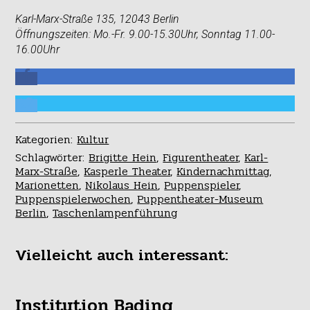
Karl-Marx-Straße 135, 12043 Berlin
Öffnungszeiten:
Mo.-Fr. 9.00-15.30Uhr, Sonntag 11.00-
16.00Uhr
Kategorien:
Kultur
Schlagwörter:
Brigitte Hein
,
Figurentheater
,
Karl-
Marx-Straße
,
Kasperle Theater
,
Kindernachmittag
,
Marionetten
,
Nikolaus Hein
,
Puppenspieler
,
Puppenspielerwochen
,
Puppentheater-Museum
Berlin
,
Taschenlampenführung
Vielleicht auch interessant:
Institution Bading