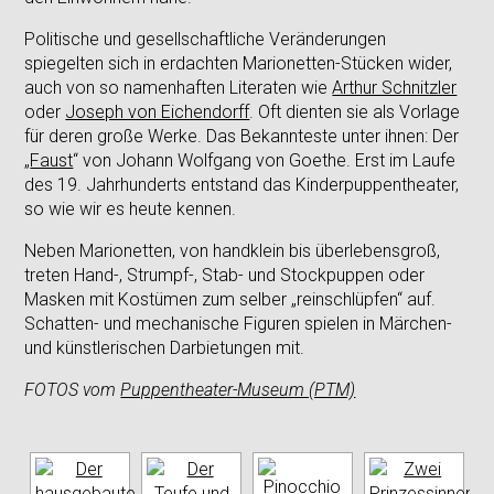
Politische und gesellschaftliche Veränderungen
spiegelten sich in erdachten Marionetten-Stücken wider,
auch von so namenhaften Literaten wie
Arthur Schnitzler
oder
Joseph von Eichendorff
. Oft dienten sie als Vorlage
für deren große Werke. Das Bekannteste unter ihnen: Der
„
Faust
“ von Johann Wolfgang von Goethe. Erst im Laufe
des 19. Jahrhunderts entstand das Kinderpuppentheater,
so wie wir es heute kennen.
Neben Marionetten, von handklein bis überlebensgroß,
treten Hand-, Strumpf-, Stab- und Stockpuppen oder
Masken mit Kostümen zum selber „reinschlüpfen“ auf.
Schatten- und mechanische Figuren spielen in Märchen-
und künstlerischen Darbietungen mit.
FOTOS
vom
Puppentheater-Museum (PTM)