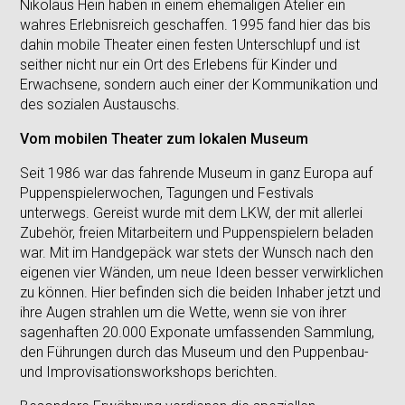
Nikolaus Hein haben in einem ehemaligen Atelier ein
wahres Erlebnisreich geschaffen. 1995 fand hier das bis
dahin mobile Theater einen festen Unterschlupf und ist
seither nicht nur ein Ort des Erlebens für Kinder und
Erwachsene, sondern auch einer der Kommunikation und
des sozialen Austauschs.
Vom mobilen Theater zum lokalen Museum
Seit 1986 war das fahrende Museum in ganz Europa auf
Puppenspielerwochen, Tagungen und Festivals
unterwegs. Gereist wurde mit dem LKW, der mit allerlei
Zubehör, freien Mitarbeitern und Puppenspielern beladen
war. Mit im Handgepäck war stets der Wunsch nach den
eigenen vier Wänden, um neue Ideen besser verwirklichen
zu können. Hier befinden sich die beiden Inhaber jetzt und
ihre Augen strahlen um die Wette, wenn sie von ihrer
sagenhaften 20.000 Exponate umfassenden Sammlung,
den Führungen durch das Museum und den Puppenbau-
und Improvisationsworkshops berichten.