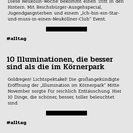
Diese Neukölln-Woche bekommt einen Tritt in den
Hintern. Mit Reichsbürger-Ausgehspecial,
Jugendgangsterben und einem „Ich-bin-ein-Star-
und-muss-in-einen-Neuköllner-Club“ Event.
#alltag
10 Illuminationen, die besser
sind als die im Körnerpark
Goldregen! Lichtspektakel! Die großangekündigte
Eröffnung der „Illumination im Körnerpark“ Mitte
November sorgte für reichlich Enttäuschung. Hier
10 Dinge, die schöner, besser, toller beleuchtet
sind.
#alltag