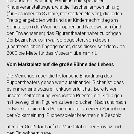
Besondere Erwähnung verdienen die speziellen
Kinderveranstaltungen, wie die Taschenlampenführung
(für Besucher ab 8 Jahre, mit starken Nerven), die jeden
Freitag angeboten wird und der Kindernachmittag am
Sonntag, um den Wonneproppen und Naseweisen (und
den Erwachsenen) das Figurentheater näher zu bringen.
Der Bezirk Neukölln war so begeistert von diesem
„unermesslichen Engagement“, dass dieser seit dem Jahr
2000 die Miete für das Museum übernimmt.
Vom Marktplatz auf die große Bühne des Lebens
Die Meinungen über die historische Einordnung des
Puppentheaters gehen weit auseinander. Sicher ist, dass
es immer eine soziale Funktion erfüllt hat. Bereits vor
unserer Zeitrechnung versuchten Priester, die Gläubigen
mit beweglichen Figuren zu beeindrucken. Nach und nach
entwickelte sich das Puppentheater zu einem Sprachrohr
der Volksmeinung. Puppenspieler brachten die Geschic
hten der Großstadt auf die Marktplätze der Provinz und
den Einwohnern nahe.