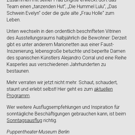
Team einen „tanzenden Hut“, „Die Hummel Lulu“, „Das
Schwein Evelyn“ oder die gute alte „Frau Holle“ zum
Leben.
Unten wechseln in den ordentlich beschrifteten Vitrinen
des Ausstellungsraums halbjährlich die Bewohner: Derzeit
gibt es unter anderem Marionetten aus einer Faust-
Inszenierung, lebensgroße betuchte und beperlte Damen
des spanischen Künstlers Alejandro Corral und eine Reihe
Kasperles aus verschiedenen Jahrhunderten zu
bestaunen.
Mehr verraten wir jetzt nicht mehr. Schaut, schaudert,
staunt und erlebt selbst! Hier geht es zum
aktuellen
Programm
.
Wer weitere Ausflugsempfehlungen und Inspiration für
sonntägliche Beschäftigungen gebrauchen kann, ist beim
Sonntagsausflug
richtig.
Puppentheater-Museum Berlin