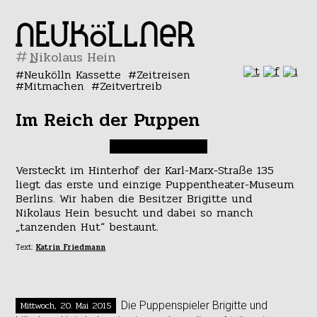
#
Neukölln Kassette
Zeitreisen
Mitmachen
Zeitvertreib
Im Reich der Puppen
Versteckt im Hinterhof der Karl-Marx-Straße 135
liegt das erste und einzige Puppentheater-Museum
Berlins. Wir haben die Besitzer Brigitte und
Nikolaus Hein besucht und dabei so manch
„tanzenden Hut“ bestaunt.
Text:
Katrin Friedmann
Mittwoch, 20. Mai 2015
Die Puppenspieler Brigitte und