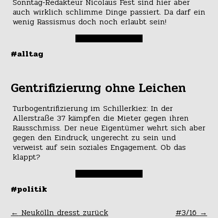
Sonntag-Redakteur Nicolaus Fest sind hier aber
auch wirklich schlimme Dinge passiert. Da darf ein
wenig Rassismus doch noch erlaubt sein!
#alltag
Gentrifizierung ohne Leichen
Turbogentrifizierung im Schillerkiez: In der
Allerstraße 37 kämpfen die Mieter gegen ihren
Rausschmiss. Der neue Eigentümer wehrt sich aber
gegen den Eindruck, ungerecht zu sein und
verweist auf sein soziales Engagement. Ob das
klappt?
#politik
←
Neukölln dresst zurück
#3/16
→