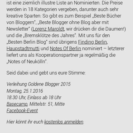
ist eine ziemlich illustre Liste an Nominierten. Die Preise
werden in 18 Kategorien vergeben,
darunter auch sehr
kreative Sparten:
So gibt es zum Beispiel „Beste Bücher
von Bloggern“, „
Beste Blogger ohne Blog aber mit
Newsletter“ (
Lorenz Maroldt
, wir drücken dir die Daumen!)
und die „Bremsklötze des Jahres“. Mit uns für den
„Besten Berlin Blog“ sind übrigens
Finding Berlin
,
Haupstadtmutti
und
Notes Of Berlin
nominiert –
letzterer
liefert uns als Kooperationspartner ja regelmäßig die
„Notes of Neukölln“
.
Seid dabei und gebt uns eure Stimme:
Verleihung Goldene Blogger 2015
Montag, 25.1.2016
18.30 Uhr, Einlass ab 18 Uhr
Basecamp
, Mittelstr. 51, Mitte
Facebook-Event
Hier könnt ihr euch
kostenlos anmelden
.