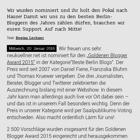
Wir wurden nominiert und ihr holt den Pokal nach
Hause! Damit wir uns zu den besten Berlin-
Bloggern des Jahres zählen dürfen, brauchen wir
euren Support. Auf nach Mitte!
Text:
Regina Lechner
Wir freuen uns sehr:
Mittwoch, 20. Januar 2016
neukoellner.net ist nominiert für den
„Goldenen Blogger
Award 2015“
in der Kategorie“Beste Berlin Blogs“. Der
Preis wird seit 2007 von Daniel Fiene, Franziska Bluhm
und Thomas Kruewer vergeben. Die drei Journalisten,
Berater, Blogger und Twitterer zelebrierten die
Auszeichnung bislang mit einer Webshow. In diesem
Jahr kann man allerdings auch live vor Ort dabei sein –
und das ist in unserem Fall besonders wichtig. Denn der
Preis in unserer Kategorie wird per Saalpublikums-Voting
entschieden. Also macht ordentlich Lärm für uns!
2.500 Vorschläge wurden insgesamt für den Goldenen
Blogger Award 2015 eingereicht und herausgekommen