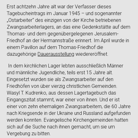
Erst achtzehn Jahre alt war der Verfasser dieses
Tagebucheintrags im Januar 1945 – und sogenannter
„Ostarbeiter“ des einzigen von der Kirche betriebenen
Zwangsarbeiterlagers, an das eine Gedenkstätte auf dem
Thomas- und dem gegenübergelegenen Jerusalem-
Friedhof an der Hermannstraße erinnert. Im April wurde in
einem Pavillon auf dem Thomas-Friedhof die
dazugehörige
Dauerausstellung
wiedereröffnet.
In dem kirchlichen Lager lebten ausschließlich Männer
und männliche Jugendliche, teils erst 15 Jahre alt.
Eingesetzt wurden sie als Zwangsarbeiter auf den
Friedhöfen von über vierzig christlichen Gemeinden.
Wasyl T. Kudrenko, aus dessen Lagertagebuch das
Eingangszitat stammt, war einer von ihnen. Und er ist
einer von zehn ehemaligen Zwangsarbeitern, die 60 Jahre
nach Kriegsende in der Ukraine und Russland aufgefunden
werden konnten. Evangelische Kirchengemeinden hatten
sich auf die Suche nach ihnen gemacht, um sie um
Vergebung zu bitten.