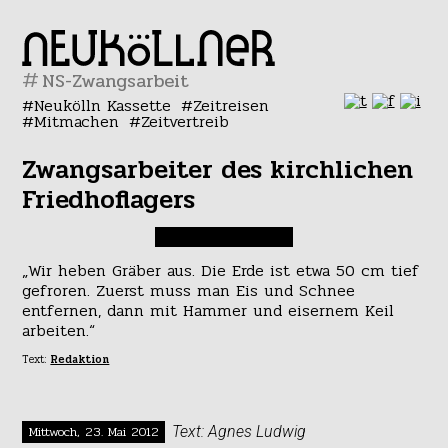
#
Neukölln Kassette
Zeitreisen
Mitmachen
Zeitvertreib
Zwangsarbeiter des kirchlichen
Friedhoflagers
„Wir heben Gräber aus. Die Erde ist etwa 50 cm tief
gefroren. Zuerst muss man Eis und Schnee
entfernen, dann mit Hammer und eisernem Keil
arbeiten.“
Text:
Redaktion
Mittwoch, 23. Mai 2012
Text: Agnes Ludwig