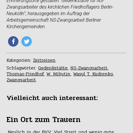
Erinnerungsorte gestalten. Gedenkstätte für NS-
Zwangsarbeiter des kirchlichen Friedhoflagers Berlin-
Neukölln”, herausgegeben im Auftrag der
Arbeitsgemeinschaft NS-Zwangsarbeit Berliner
Kirchengemeinden.
Kategorien:
Zeitreisen
Schlagwörter:
Gedenkstätte
,
NS-Zwangsarbeit
,
Thomas-Friedhof
,
W. Miljutin
,
Wasyl T. Kudrenko
,
Zwangsarbeit
Vielleicht auch interessant:
Ein Ort zum Trauern
Neulich in der BVV: Viel Streit und wenig gute