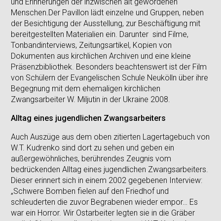
und Erinnerungen der inzwischen alt gewordenen
Menschen.Der Pavillon lädt einzelne und Gruppen, neben
der Besichtigung der Ausstellung, zur Beschäftigung mit
bereitgestellten Materialien ein. Darunter sind Filme,
Tonbandinterviews, Zeitungsartikel, Kopien von
Dokumenten aus kirchlichen Archiven und eine kleine
Präsenzbibliothek. Besonders beachtenswert ist der Film
von Schülern der Evangelischen Schule Neukölln über ihre
Begegnung mit dem ehemaligen kirchlichen
Zwangsarbeiter W. Miljutin in der Ukraine 2008.
Alltag eines jugendlichen Zwangsarbeiters
Auch Auszüge aus dem oben zitierten Lagertagebuch von
W.T. Kudrenko sind dort zu sehen und geben ein
außergewöhnliches, berührendes Zeugnis vom
bedrückenden Alltag eines jugendlichen Zwangsarbeiters.
Dieser erinnert sich in einem 2002 gegebenen Interview:
„Schwere Bomben fielen auf den Friedhof und
schleuderten die zuvor Begrabenen wieder empor… Es
war ein Horror. Wir Ostarbeiter legten sie in die Gräber