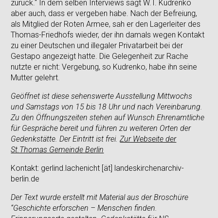
zurück.“ In dem selben Interviews sagt W.T. Kudrenko
aber auch, dass er vergeben habe. Nach der Befreiung,
als Mitglied der Roten Armee, sah er den Lagerleiter des
Thomas-Friedhofs wieder, der ihn damals wegen Kontakt
zu einer Deutschen und illegaler Privatarbeit bei der
Gestapo angezeigt hatte. Die Gelegenheit zur Rache
nutzte er nicht: Vergebung, so Kudrenko, habe ihn seine
Mutter gelehrt.
Geöffnet ist diese sehenswerte Ausstellung Mittwochs
und Samstags von 15 bis 18 Uhr und nach Vereinbarung.
Zu den Öffnungszeiten stehen auf Wunsch Ehrenamtliche
für Gespräche bereit und führen zu weiteren Orten der
Gedenkstätte. Der Eintritt ist frei.
Zur Webseite der
St.Thomas Gemeinde Berlin
Kontakt: gerlind.lachenicht [ät] landeskirchenarchiv-
berlin.de
Der Text wurde erstellt mit Material aus der Broschüre
“Geschichte erforschen – Menschen finden.