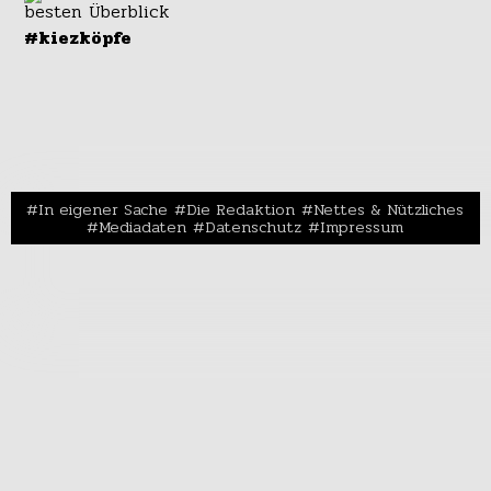
#kiezköpfe
In eigener Sache
Die Redaktion
Nettes & Nützliches
Mediadaten
Datenschutz
Impressum