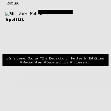
Replik.
#politik
In eigener Sache
Die Redaktion
Nettes & Nützliches
Mediadaten
Datenschutz
Impressum