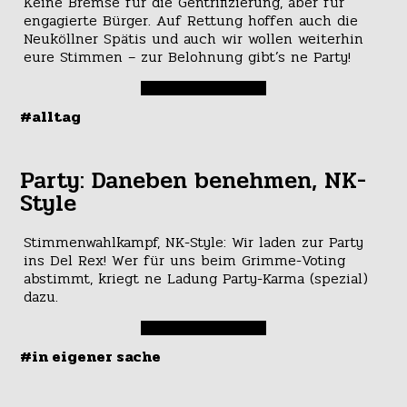
Keine Bremse für die Gentrifizierung, aber für
engagierte Bürger. Auf Rettung hoffen auch die
Neuköllner Spätis und auch wir wollen weiterhin
eure Stimmen – zur Belohnung gibt’s ne Party!
#alltag
Party: Daneben benehmen, NK-
Style
Stimmenwahlkampf, NK-Style: Wir laden zur Party
ins Del Rex! Wer für uns beim Grimme-Voting
abstimmt, kriegt ne Ladung Party-Karma (spezial)
dazu.
#in eigener sache