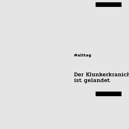
#alltag
Der Klunkerkranic
ist gelandet