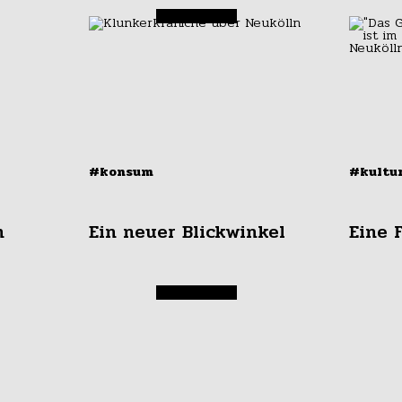
#konsum
#kultu
h
Ein neuer Blickwinkel
Eine 