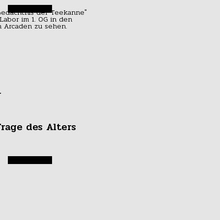
r
Frage des Alters