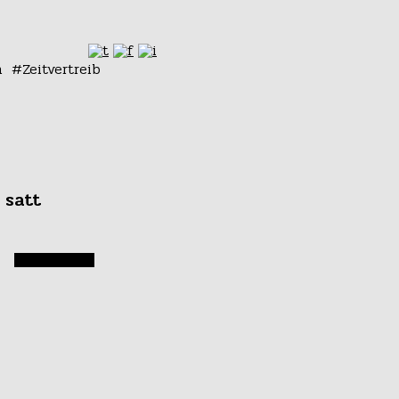
n
Zeitvertreib
 satt