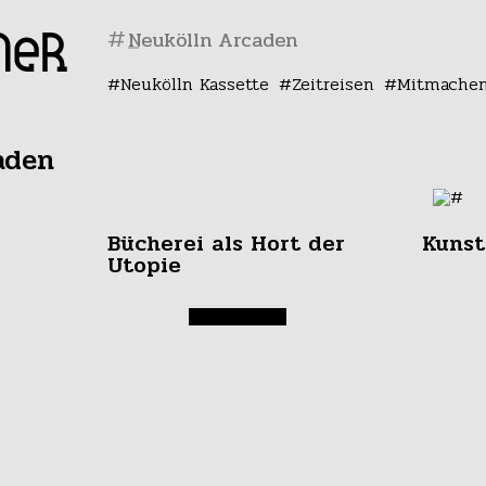
#
Neukölln Kassette
Zeitreisen
Mitmache
aden
Bücherei als Hort der
Kunst
Utopie