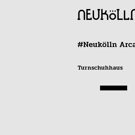
#Neukölln Arc
Turnschuhhaus