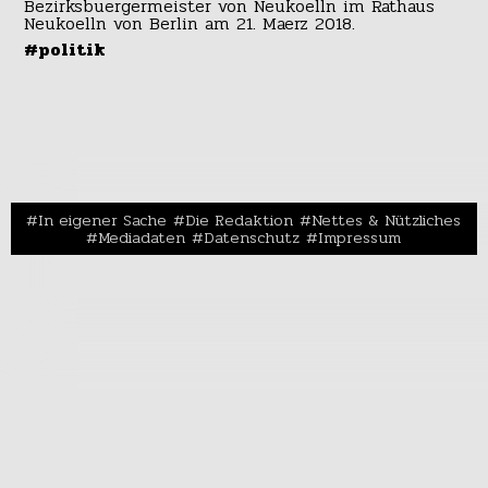
#politik
In eigener Sache
Die Redaktion
Nettes & Nützliches
Mediadaten
Datenschutz
Impressum