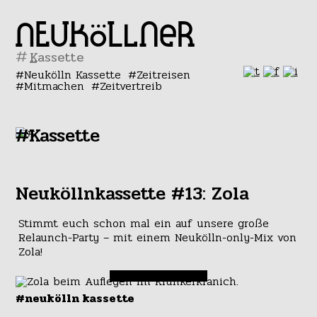
#
Neukölln Kassette
Zeitreisen
Mitmachen
Zeitvertreib
#Kassette
Neuköllnkassette #13: Zola
Stimmt euch schon mal ein auf unsere große
Relaunch-Party – mit einem Neukölln-only-Mix von
Zola!
#neukölln kassette