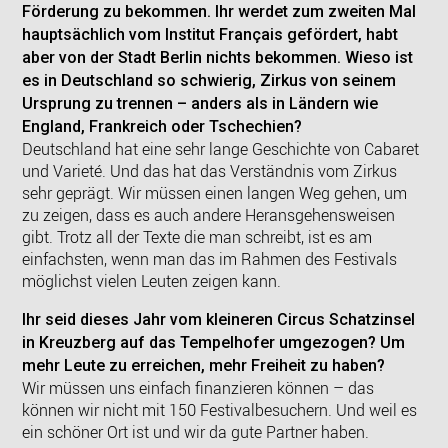
Förderung zu bekommen. Ihr werdet zum zweiten Mal
hauptsächlich vom Institut Français gefördert, habt
aber von der Stadt Berlin nichts bekommen. Wieso ist
es in Deutschland so schwierig, Zirkus von seinem
Ursprung zu trennen – anders als in Ländern wie
England, Frankreich oder Tschechien?
Deutschland hat eine sehr lange Geschichte von Cabaret
und Varieté. Und das hat das Verständnis vom Zirkus
sehr geprägt. Wir müssen einen langen Weg gehen, um
zu zeigen, dass es auch andere Heransgehensweisen
gibt. Trotz all der Texte die man schreibt, ist es am
einfachsten, wenn man das im Rahmen des Festivals
möglichst vielen Leuten zeigen kann.
Ihr seid dieses Jahr vom kleineren Circus Schatzinsel
in Kreuzberg auf das Tempelhofer umgezogen? Um
mehr Leute zu erreichen, mehr Freiheit zu haben?
Wir müssen uns einfach finanzieren können – das
können wir nicht mit 150 Festivalbesuchern. Und weil es
ein schöner Ort ist und wir da gute Partner haben.