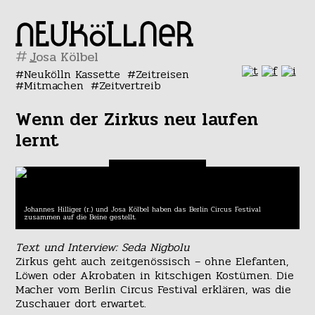
#
Neukölln Kassette
Zeitreisen
Mitmachen
Zeitvertreib
Wenn der Zirkus neu laufen
lernt
Johannes Hilliger (r.) und Josa Kölbel haben das Berlin Circus Festival
zusammen auf die Beine gestellt.
Text und Interview: Seda Nigbolu
Zirkus geht auch zeitgenössisch – ohne Elefanten,
Löwen oder Akrobaten in kitschigen Kostümen. Die
Macher vom Berlin Circus Festival erklären, was die
Zuschauer dort erwartet.