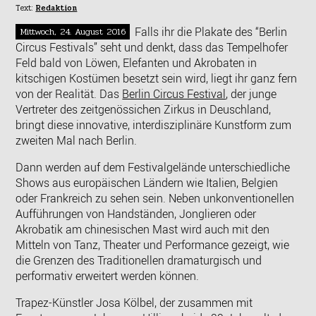
Text:
Redaktion
Falls ihr die Plakate des “Berlin
Mittwoch, 24. August 2016
Circus Festivals” seht und denkt, dass das Tempelhofer
Feld bald von Löwen, Elefanten und Akrobaten in
kitschigen Kostümen besetzt sein wird, liegt ihr ganz fern
von der Realität. Das
Berlin Circus Festival
, der junge
Vertreter des zeitgenössichen Zirkus in Deuschland,
bringt diese innovative, interdisziplinäre Kunstform zum
zweiten Mal nach Berlin.
Dann werden auf dem Festivalgelände unterschiedliche
Shows aus europäischen Ländern wie Italien, Belgien
oder Frankreich zu sehen sein. Neben unkonventionellen
Aufführungen von Handständen, Jonglieren oder
Akrobatik am chinesischen Mast wird auch mit den
Mitteln von Tanz, Theater und Performance gezeigt, wie
die Grenzen des Traditionellen dramaturgisch und
performativ erweitert werden können.
Trapez-Künstler Josa Kölbel, der zusammen mit