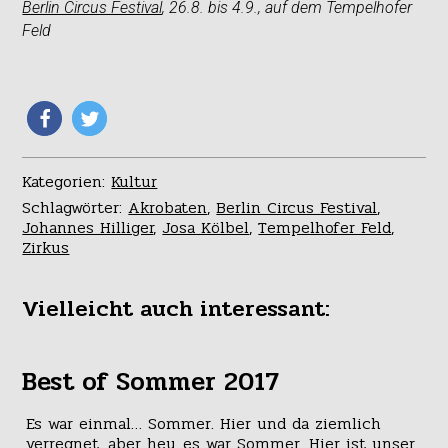
Berlin Circus Festival
, 26.8. bis 4.9., auf dem Tempelhofer
Feld
Kategorien:
Kultur
Schlagwörter:
Akrobaten
,
Berlin Circus Festival
,
Johannes Hilliger
,
Josa Kölbel
,
Tempelhofer Feld
,
Zirkus
Vielleicht auch interessant:
Best of Sommer 2017
Es war einmal… Sommer. Hier und da ziemlich
verregnet, aber hey, es war Sommer. Hier ist unser