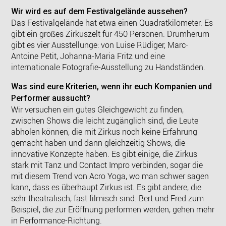
Wir wird es auf dem Festivalgelände aussehen?
Das Festivalgelände hat etwa einen Quadratkilometer. Es
gibt ein großes Zirkuszelt für 450 Personen. Drumherum
gibt es vier Ausstellunge: von Luise Rüdiger, Marc-
Antoine Petit, Johanna-Maria Fritz und eine
internationale Fotografie-Ausstellung zu Handständen.
Was sind eure Kriterien, wenn ihr euch Kompanien und
Performer aussucht?
Wir versuchen ein gutes Gleichgewicht zu finden,
zwischen Shows die leicht zugänglich sind, die Leute
abholen können, die mit Zirkus noch keine Erfahrung
gemacht haben und dann gleichzeitig Shows, die
innovative Konzepte haben. Es gibt einige, die Zirkus
stark mit Tanz und Contact Impro verbinden, sogar die
mit diesem Trend von Acro Yoga, wo man schwer sagen
kann, dass es überhaupt Zirkus ist. Es gibt andere, die
sehr theatralisch, fast filmisch sind. Bert und Fred zum
Beispiel, die zur Eröffnung performen werden, gehen mehr
in Performance-Richtung.