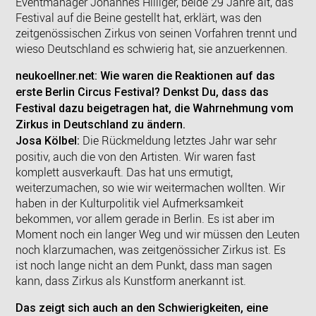
Eventmanager Johannes Hilliger, beide 29 Jahre alt, das
Festival auf die Beine gestellt hat, erklärt, was den
zeitgenössischen Zirkus von seinen Vorfahren trennt und
wieso Deutschland es schwierig hat, sie anzuerkennen.
neukoellner.net: Wie waren die Reaktionen auf das
erste Berlin Circus Festival? Denkst Du, dass das
Festival dazu beigetragen hat, die Wahrnehmung vom
Zirkus in Deutschland zu ändern.
Die Rückmeldung letztes Jahr war sehr
Josa Kölbel:
positiv, auch die von den Artisten. Wir waren fast
komplett ausverkauft. Das hat uns ermutigt,
weiterzumachen, so wie wir weitermachen wollten. Wir
haben in der Kulturpolitik viel Aufmerksamkeit
bekommen, vor allem gerade in Berlin. Es ist aber im
Moment noch ein langer Weg und wir müssen den Leuten
noch klarzumachen, was zeitgenössicher Zirkus ist. Es
ist noch lange nicht an dem Punkt, dass man sagen
kann, dass Zirkus als Kunstform anerkannt ist.
Das zeigt sich auch an den Schwierigkeiten, eine