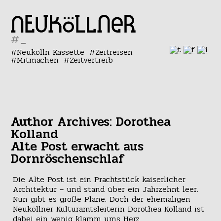
#
Neukölln Kassette
Zeitreisen
Mitmachen
Zeitvertreib
Author Archives: Dorothea
Kolland
Alte Post erwacht aus
Dornröschenschlaf
Die Alte Post ist ein Prachtstück kaiserlicher
Architektur – und stand über ein Jahrzehnt leer.
Nun gibt es große Pläne. Doch der ehemaligen
Neuköllner Kulturamtsleiterin Dorothea Kolland ist
dabei ein wenig klamm ums Herz.