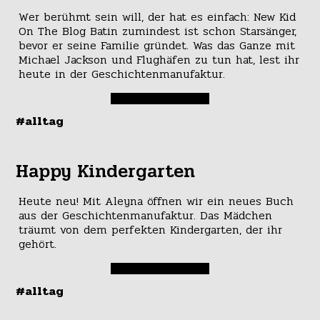
Wer berühmt sein will, der hat es einfach: New Kid
On The Blog Batin zumindest ist schon Starsänger,
bevor er seine Familie gründet. Was das Ganze mit
Michael Jackson und Flughäfen zu tun hat, lest ihr
heute in der Geschichtenmanufaktur.
#alltag
Happy Kindergarten
Heute neu! Mit Aleyna öffnen wir ein neues Buch
aus der Geschichtenmanufaktur. Das Mädchen
träumt von dem perfekten Kindergarten, der ihr
gehört.
#alltag