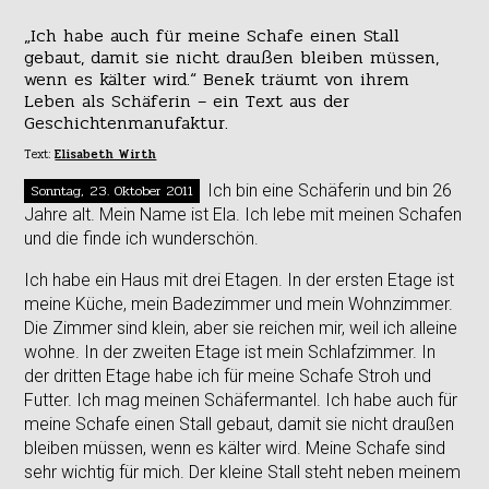
„Ich habe auch für meine Schafe einen Stall
gebaut, damit sie nicht draußen bleiben müssen,
wenn es kälter wird.“ Benek träumt von ihrem
Leben als Schäferin – ein Text aus der
Geschichtenmanufaktur.
Text:
Elisabeth Wirth
Sonntag, 23. Oktober 2011
Ich bin eine Schäferin und bin 26
Jahre alt. Mein Name ist Ela. Ich lebe mit meinen Schafen
und die finde ich wunderschön.
Ich habe ein Haus mit drei Etagen. In der ersten Etage ist
meine Küche, mein Badezimmer und mein Wohnzimmer.
Die Zimmer sind klein, aber sie reichen mir, weil ich alleine
wohne. In der zweiten Etage ist mein Schlafzimmer. In
der dritten Etage habe ich für meine Schafe Stroh und
Futter. Ich mag meinen Schäfermantel. Ich habe auch für
meine Schafe einen Stall gebaut, damit sie nicht draußen
bleiben müssen, wenn es kälter wird. Meine Schafe sind
sehr wichtig für mich. Der kleine Stall steht neben meinem