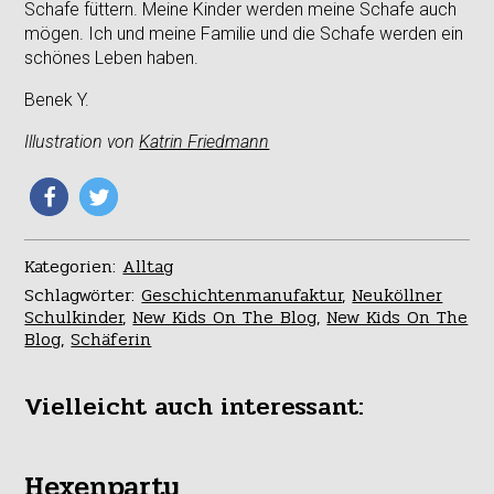
Schafe füttern. Meine Kinder werden meine Schafe auch
mögen. Ich und meine Familie und die Schafe werden ein
schönes Leben haben.
Benek Y.
Illustration
von
Katrin Friedmann
Kategorien:
Alltag
Schlagwörter:
Geschichtenmanufaktur
,
Neuköllner
Schulkinder
,
New Kids On The Blog
,
New Kids On The
Blog
,
Schäferin
Vielleicht auch interessant:
Hexenparty