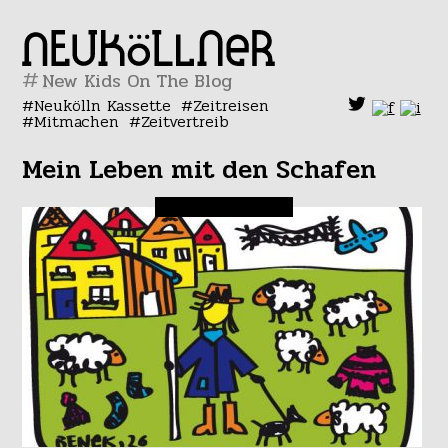
#
Neukölln Kassette
Zeitreisen
Mitmachen
Zeitvertreib
Mein Leben mit den Schafen