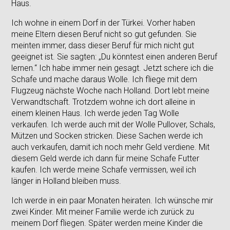
Haus.
Ich wohne in einem Dorf in der Türkei. Vorher haben
meine Eltern diesen Beruf nicht so gut gefunden. Sie
meinten immer, dass dieser Beruf für mich nicht gut
geeignet ist. Sie sagten: „Du könntest einen anderen Beruf
lernen.“ Ich habe immer nein gesagt. Jetzt schere ich die
Schafe und mache daraus Wolle. Ich fliege mit dem
Flugzeug nächste Woche nach Holland. Dort lebt meine
Verwandtschaft. Trotzdem wohne ich dort alleine in
einem kleinen Haus. Ich werde jeden Tag Wolle
verkaufen. Ich werde auch mit der Wolle Pullover, Schals,
Mützen und Socken stricken. Diese Sachen werde ich
auch verkaufen, damit ich noch mehr Geld verdiene. Mit
diesem Geld werde ich dann für meine Schafe Futter
kaufen. Ich werde meine Schafe vermissen, weil ich
länger in Holland bleiben muss.
Ich werde in ein paar Monaten heiraten. Ich wünsche mir
zwei Kinder. Mit meiner Familie werde ich zurück zu
meinem Dorf fliegen. Später werden meine Kinder die