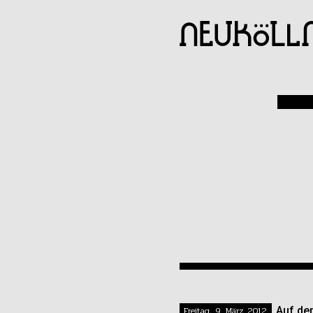
Freitag, 9. März 2012
Auf de