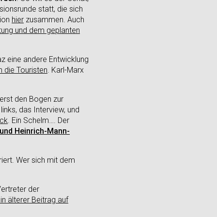
onsrunde statt, die sich
sion
hier
zusammen. Auch
ltung und dem geplanten
az eine andere Entwicklung
die Touristen
. Karl-Marx
 erst den Bogen zur
inks, das Interview, und
ick
. Ein Schelm…. Der
- und Heinrich-Mann-
ert. Wer sich mit dem
ertreter der
in älterer Beitrag auf