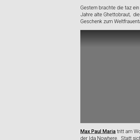
Gestern brachte die taz ei
Jahre alte Ghettobraut, di
Geschenk zum Weltfrauent
Max Paul Maria
tritt am W
der
Ida Nowhere
. Statt s