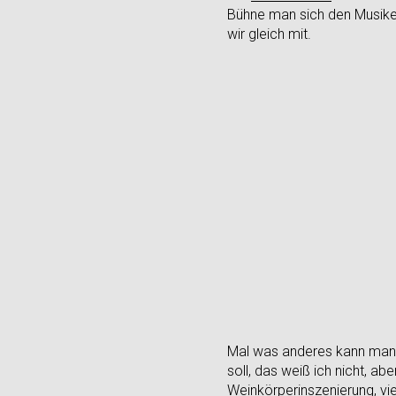
Bühne man sich den Musiker
wir gleich mit.
Mal was anderes kann man 
soll, das weiß ich nicht, ab
Weinkörperinszenierung, v