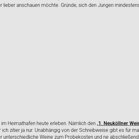
 lieber anschauen möchte. Gründe, sich den Jungen mindestens 
im Heimathafen heute erleben. Nämlich den „
1. Neuköllner We
er ich zitier ja nur. Unabhängig von der Schreibweise gibt es für m
ier unterschiedliche Weine zum Probekosten und ne abschließe