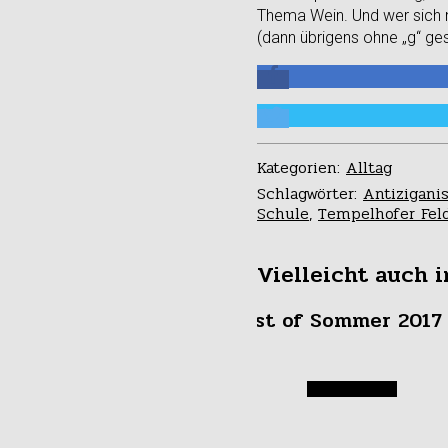
Thema Wein. Und wer sich nu
(dann übrigens ohne „g“ ge
Kategorien:
Alltag
Schlagwörter:
Antizigani
Schule
,
Tempelhofer Fel
Vielleicht auch i
Best of Sommer 2017