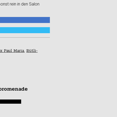
onst rein in den Salon
x Paul Maria
,
Rütli-
rpromenade