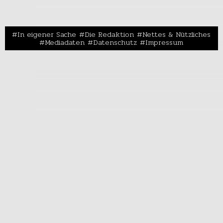
In eigener Sache
Die Redaktion
Nettes & Nützliches
Mediadaten
Datenschutz
Impressum