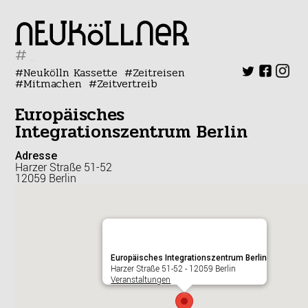
#
Neukölln Kassette
Zeitreisen
Mitmachen
Zeitvertreib
Europäisches
Integrationszentrum Berlin
Adresse
Harzer Straße 51-52
12059 Berlin
Europäisches Integrationszentrum Berlin
Harzer Straße 51-52 - 12059 Berlin
Veranstaltungen