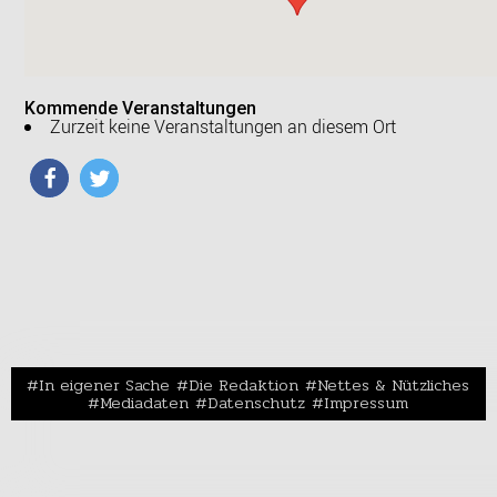
Kommende Veranstaltungen
Zurzeit keine Veranstaltungen an diesem Ort
In eigener Sache
Die Redaktion
Nettes & Nützliches
Mediadaten
Datenschutz
Impressum