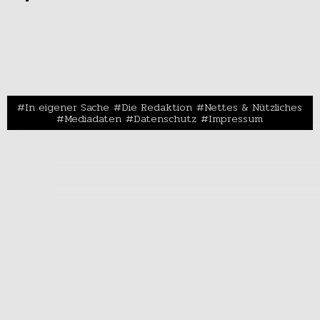
In eigener Sache
Die Redaktion
Nettes & Nützliches
Mediadaten
Datenschutz
Impressum