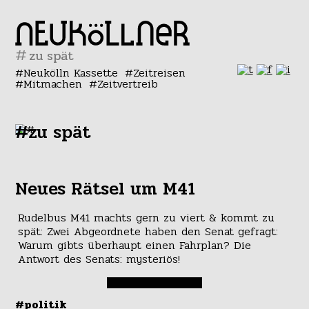
#
Neukölln Kassette
Zeitreisen
Mitmachen
Zeitvertreib
#zu spät
Neues Rätsel um M41
Rudelbus M41 machts gern zu viert & kommt zu
spät: Zwei Abgeordnete haben den Senat gefragt:
Warum gibts überhaupt einen Fahrplan? Die
Antwort des Senats: mysteriös!
#politik