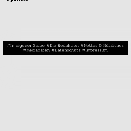
In eigener Sache
Die Redaktion
Nettes & Nützliches
Mediadaten
Datenschutz
Impressum