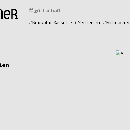
#
Neukölln Kassette
Zeitreisen
Mitmache
ten