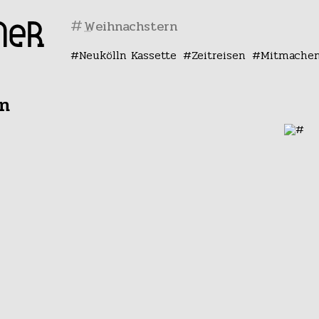
#
Neukölln Kassette
Zeitreisen
Mitmache
n