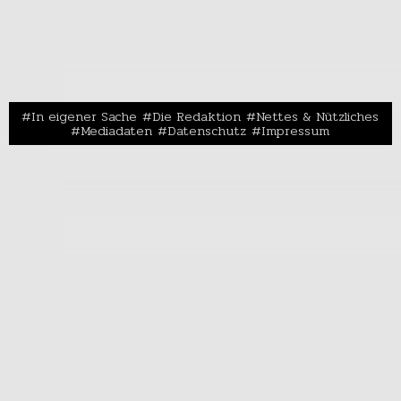
In eigener Sache
Die Redaktion
Nettes & Nützliches
Mediadaten
Datenschutz
Impressum