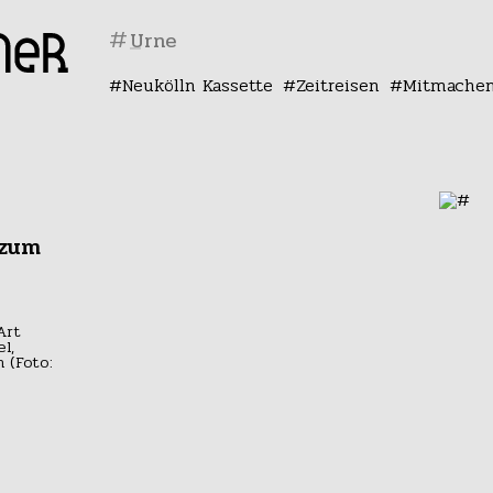
#
Neukölln Kassette
Zeitreisen
Mitmache
 zum