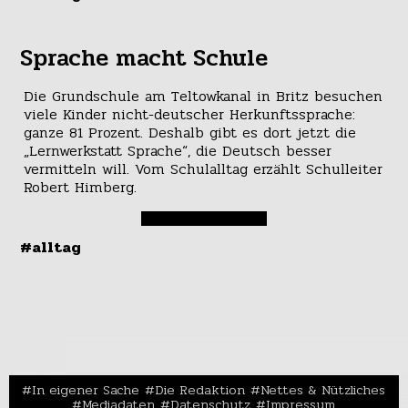
Sprache macht Schule
Die Grundschule am Teltowkanal in Britz besuchen
viele Kinder nicht-deutscher Herkunftssprache:
ganze 81 Prozent. Deshalb gibt es dort jetzt die
„Lernwerkstatt Sprache“, die Deutsch besser
vermitteln will. Vom Schulalltag erzählt Schulleiter
Robert Himberg.
#alltag
In eigener Sache
Die Redaktion
Nettes & Nützliches
Mediadaten
Datenschutz
Impressum