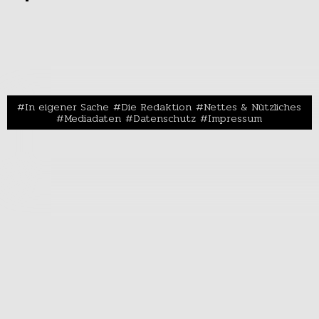
In eigener Sache
Die Redaktion
Nettes & Nützliches
Mediadaten
Datenschutz
Impressum