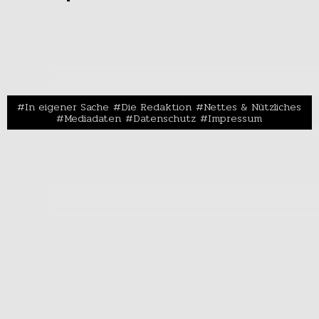
In eigener Sache
Die Redaktion
Nettes & Nützliches
Mediadaten
Datenschutz
Impressum