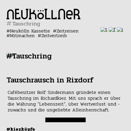
#
Neukölln Kassette
Zeitreisen
Mitmachen
Zeitvertreib
#Tauschring
Tauschrausch in Rixdorf
Cafébesitzer Rolf Sindermann gründete einen
Tauschring im Richardkiez. Mit uns sprach er über
die Währung “Lebenszeit“, über Wertverlust und -
zuwachs und die ungeliebte Alleinherrschaft.
#kiezköpfe