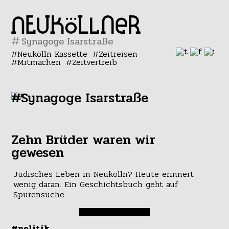
#
Neukölln Kassette
Zeitreisen
Mitmachen
Zeitvertreib
#Synagoge Isarstraße
Zehn Brüder waren wir
gewesen
Jüdisches Leben in Neukölln? Heute erinnert
wenig daran. Ein Geschichtsbuch geht auf
Spurensuche.
#politik