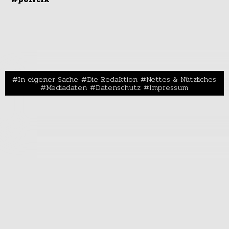
In eigener Sache
Die Redaktion
Nettes & Nützliches
Mediadaten
Datenschutz
Impressum