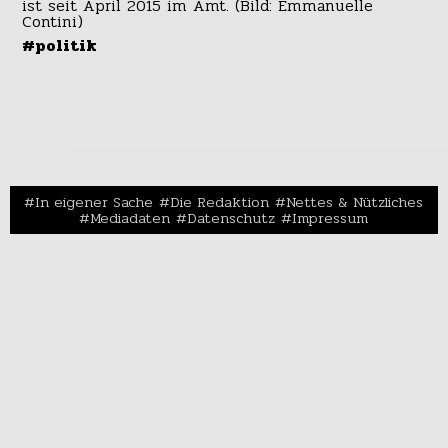
#politik
In eigener Sache
Die Redaktion
Nettes & Nützliches
Mediadaten
Datenschutz
Impressum