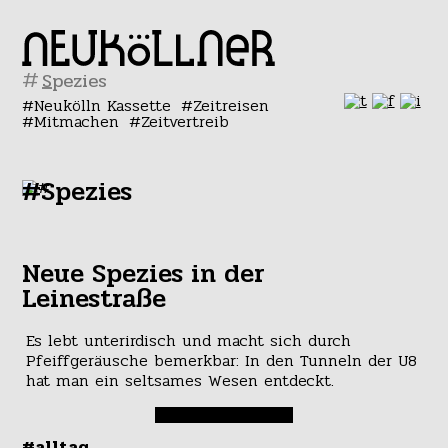
#
Neukölln Kassette
Zeitreisen
Mitmachen
Zeitvertreib
#Spezies
Neue Spezies in der
Leinestraße
Es lebt unterirdisch und macht sich durch
Pfeiffgeräusche bemerkbar: In den Tunneln der U8
hat man ein seltsames Wesen entdeckt.
#alltag