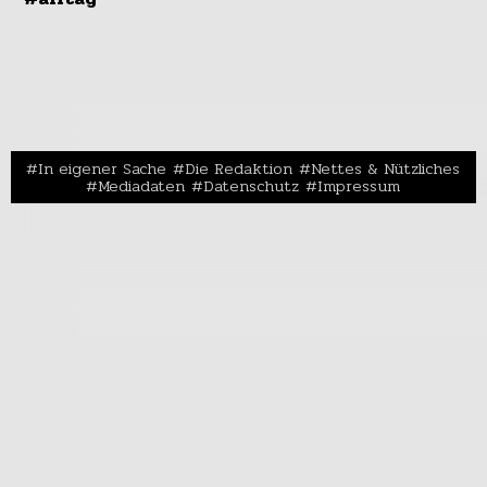
In eigener Sache
Die Redaktion
Nettes & Nützliches
Mediadaten
Datenschutz
Impressum