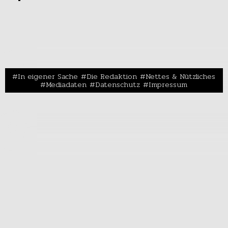
In eigener Sache
Die Redaktion
Nettes & Nützliches
Mediadaten
Datenschutz
Impressum