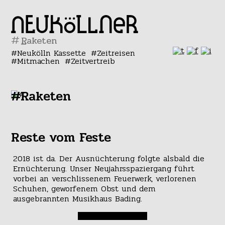
#
Neukölln Kassette
Zeitreisen
Mitmachen
Zeitvertreib
#Raketen
Reste vom Feste
2018 ist da. Der Ausnüchterung folgte alsbald die
Ernüchterung. Unser Neujahrsspaziergang führt
vorbei an verschlissenem Feuerwerk, verlorenen
Schuhen, geworfenem Obst und dem
ausgebrannten Musikhaus Bading.