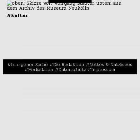
#kultur
In eigener Sache
Die Redaktion
Nettes & Nützliches
Mediadaten
Datenschutz
Impressum