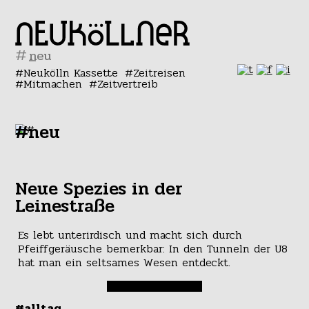
#
Neukölln Kassette
Zeitreisen
Mitmachen
Zeitvertreib
#neu
Neue Spezies in der
Leinestraße
Es lebt unterirdisch und macht sich durch
Pfeiffgeräusche bemerkbar: In den Tunneln der U8
hat man ein seltsames Wesen entdeckt.
#alltag