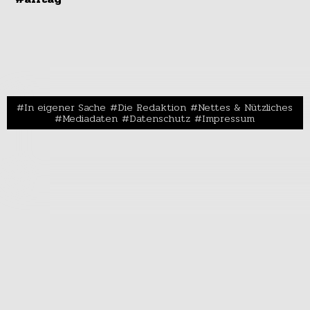
In eigener Sache
Die Redaktion
Nettes & Nützliches
Mediadaten
Datenschutz
Impressum