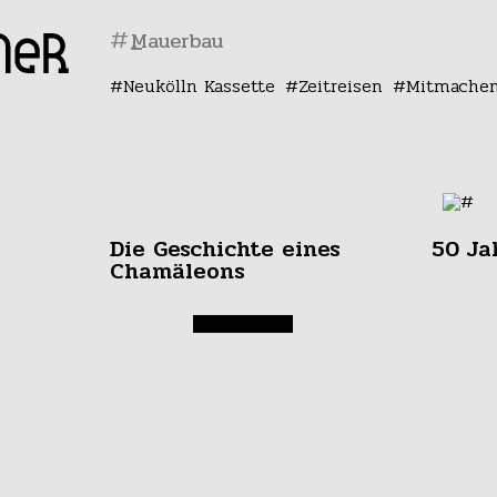
#
Neukölln Kassette
Zeitreisen
Mitmache
Die Geschichte eines
50 Ja
Chamäleons