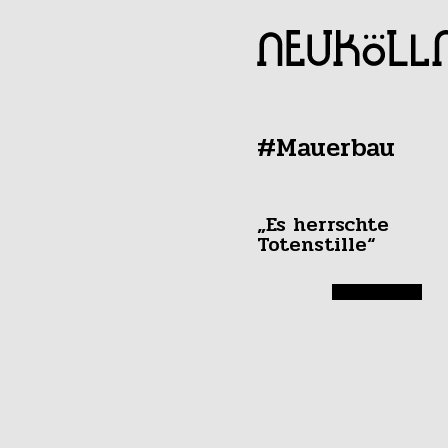
#Mauerbau
„Es herrschte
Totenstille“