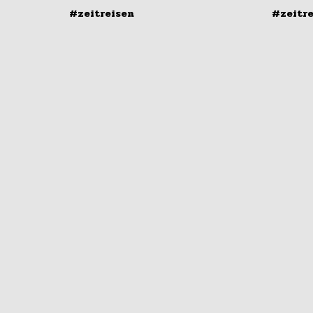
#zeitreisen
#zeitr