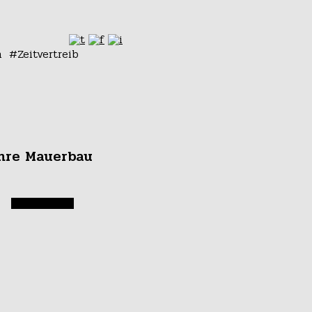
n
Zeitvertreib
hre Mauerbau