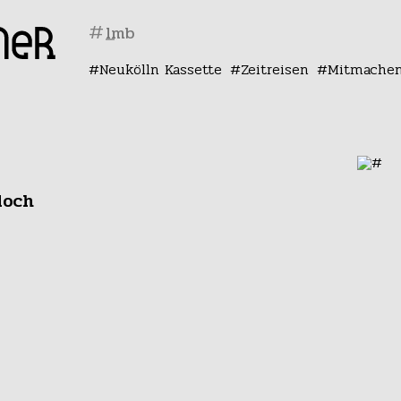
#
Neukölln Kassette
Zeitreisen
Mitmache
doch