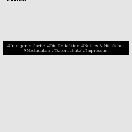
In eigener Sache
Die Redaktion
Nettes & Nützliches
Mediadaten
Datenschutz
Impressum