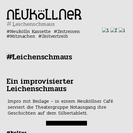
#
Neukölln Kassette
Zeitreisen
Mitmachen
Zeitvertreib
#Leichenschmaus
Ein improvisierter
Leichenschmaus
Impro mit Beilage – in einem Neuköllner Café
serviert die Theatergruppe Notausgang ihre
Geschichten auf dem Silbertablett.
#kultur