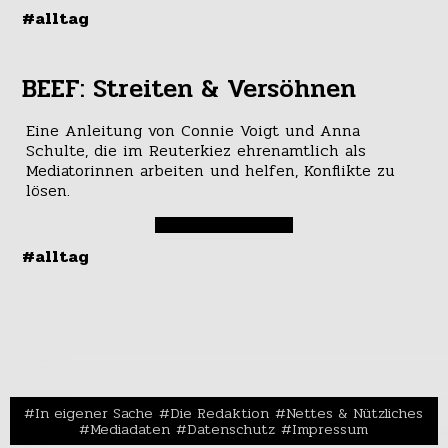
#alltag
BEEF: Streiten & Versöhnen
Eine Anleitung von Connie Voigt und Anna
Schulte, die im Reuterkiez ehrenamtlich als
Mediatorinnen arbeiten und helfen, Konflikte zu
lösen.
#alltag
In eigener Sache
Die Redaktion
Nettes & Nützliches
Mediadaten
Datenschutz
Impressum