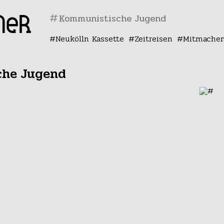
#
Neukölln Kassette
Zeitreisen
Mitmache
he Jugend