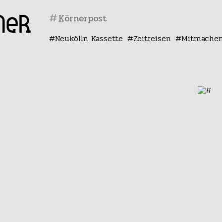
#
Neukölln Kassette
Zeitreisen
Mitmache