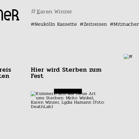
#
Neukölln Kassette
Zeitreisen
Mitmache
reis
Hier wird Sterben zum
ten
Fest