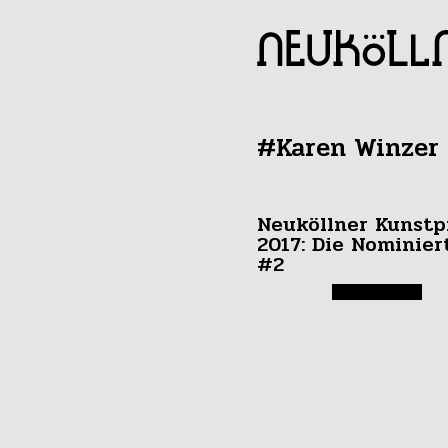
#Karen Winzer
Neuköllner Kunstp
2017: Die Nominier
#2