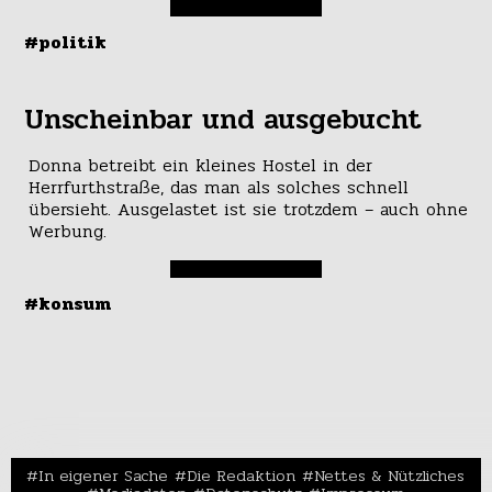
#politik
Unscheinbar und ausgebucht
Donna betreibt ein kleines Hostel in der
Herrfurthstraße, das man als solches schnell
übersieht. Ausgelastet ist sie trotzdem – auch ohne
Werbung.
#konsum
In eigener Sache
Die Redaktion
Nettes & Nützliches