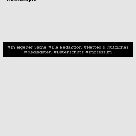
In eigener Sache
Die Redaktion
Nettes & Nützliches
Mediadaten
Datenschutz
Impressum