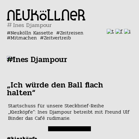
#
Neukölln Kassette
Zeitreisen
Mitmachen
Zeitvertreib
#Ines Djampour
„Ich würde den Ball flach
halten“
Startschuss für unsere Steckbrief-Reihe
„Kiezköpfe“: Ines Djampour betreibt mit Freund Ulf
Binder das Café rudimarie.
#kiezköpfe